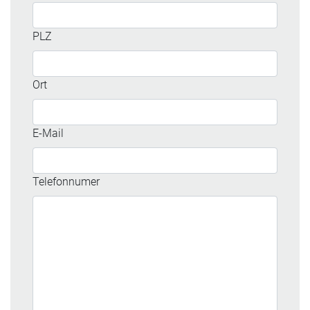
PLZ
Ort
E-Mail
Telefonnumer