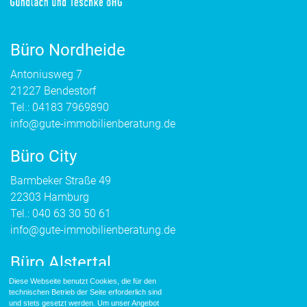
Büro Nordheide
Antoniusweg 7
21227 Bendestorf
Tel.:
04183 7969890
info@gute-immobilienberatung.de
Büro City
Barmbeker Straße 49
22303 Hamburg
Tel.:
040 63 30 50 61
info@gute-immobilienberatung.de
Büro Alstertal
Diese Webseite benutzt Cookies, die für den
Waldweg 15
technischen Betrieb der Seite erforderlich sind
22393 Hamburg
und stets gesetzt werden. Um unser Angebot