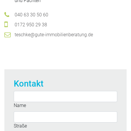
und Pachten
040 63 30 50 60
0172 950 29 38
teschke@gute-immobilienberatung.de
Kontakt
Name
Straße