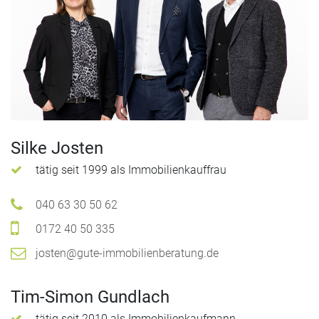
Silke Josten
tätig seit 1999 als Immobilienkauffrau
040 63 30 50 62
0172 40 50 335
josten@gute-immobilienberatung.de
Tim-Simon Gundlach
tätig seit 2010 als Immobilienkaufmann